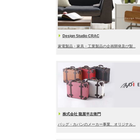
Design Studio CRAC
家電製品・家具・工業製品の企画開発及び製...
株式会社 龍屋半左衛門
バッグ・カバンのメーカー事業、オリジナル...