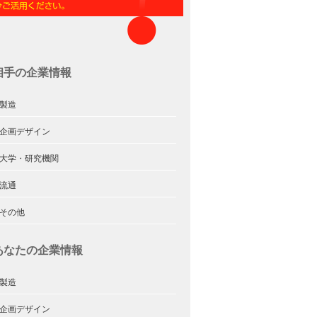
相手の企業情報
.製造
.企画デザイン
.大学・研究機関
.流通
.その他
あなたの企業情報
.製造
.企画デザイン